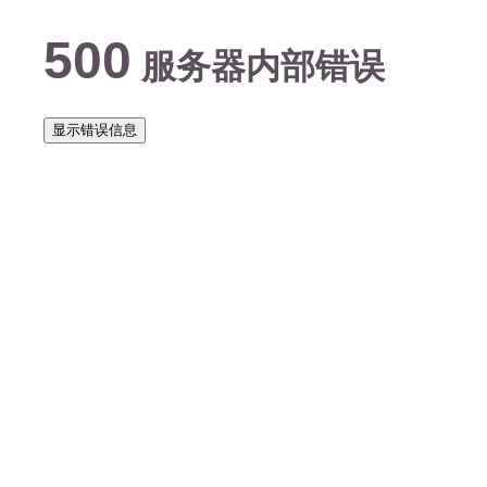
500
服务器内部错误