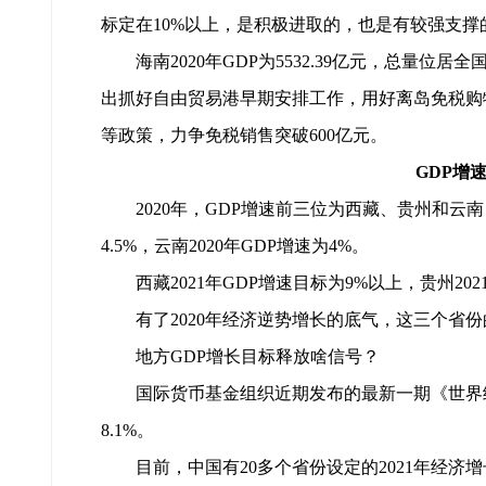
标定在10%以上，是积极进取的，也是有较强支撑的
海南2020年GDP为5532.39亿元，总量位居
出抓好自由贸易港早期安排工作，用好离岛免税购物
等政策，力争免税销售突破600亿元。
GDP增
2020年，GDP增速前三位为西藏、贵州和云南
4.5%，云南2020年GDP增速为4%。
西藏2021年GDP增速目标为9%以上，贵州20
有了2020年经济逆势增长的底气，这三个省份
地方GDP增长目标释放啥信号？
国际货币基金组织近期发布的最新一期《世界经
8.1%。
目前，中国有20多个省份设定的2021年经