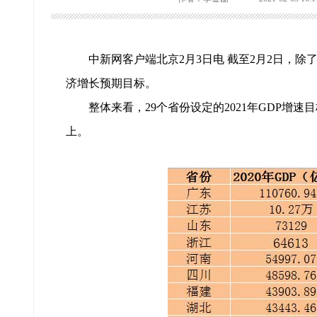
中新网客户端北京2月3日电 截至2月2日，除
济增长预期目标。
整体来看，29个省份设定的2021年GDP增
上。