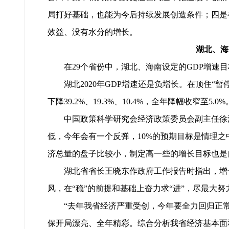
局打好基础，也能为今后持续发展创造条件；四是
效益、没有水分的增长。
湖北、海
在29个省份中，湖北、海南设定的GDP增速
湖北2020年GDP增速还是负增长。在顶住“暂
下降39.2%、19.3%、10.4%，全年降幅收窄至5.0%
中国政策科学研究会经济政策委员会副主任徐
低，今年会有一个反弹，10%的预期目标是情理
济总量的盘子比较小，制定高一些的增长目标也是
湖北省省长王晓东作政府工作报告时指出，增长1
风，在“稳”的前提和基础上奋力求“进”，尽最大
“去年我省经济严重受创，今年要全力回归正
保开局漂亮、全年精彩。综合分析我省经济基本面