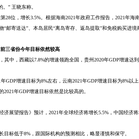
。” 王晓东称。
全国第28位，增长3.5%。根据海南2021年政府工作报告，2021年海
“邮寄送达”、本岛居民“离岛寄存、返岛提取”和免税购买进境
速前三省份今年目标依然较高
，其中，西藏以7.8%的增速领跑全国，贵州2020年GDP增速达到
21年GDP增速目标为8%左右，云南2021年GDP增速目标为8%以
的2021年GDP增速目标依然是比较高的。
济展望报告》预计，2021年全球经济将增长5.5%，中国经济
济增长目标低于8%，跟国际机构的预测相比，略显谨慎和保守。