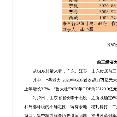
各省
前三经济大
从GDP总量来看，广东、江苏、山东位居前三名
其中， “粤老大”2020年GDP首次超11万亿元
上年增长3.7%。“鲁大壮”2020年GDP为73129.0
2月2日，山东省省长李干杰说，之所以确定
和外部环境的不确定性，留有余地，稳扎稳打；二
窗口，集中精力解决历史遗留问题，推进改革创新