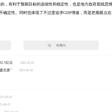
健的，有利于预期目标的连续性和稳定性，也是地方政府底线思
不确定性。同时也体现了不过度追求GDP增速，而是把着眼点在
收藏(
0
)
2.5亿元
2021-02-01
盛北衰”
2021-02-03
021-03-01
21-04-23