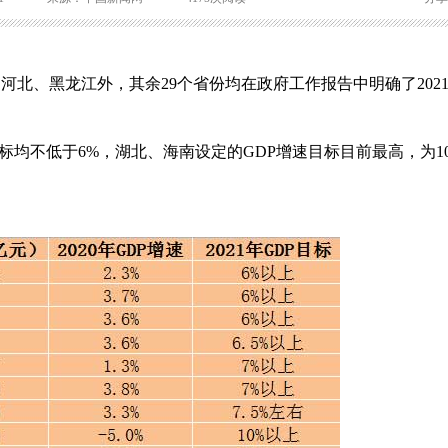
了河北、黑龙江外，其余29个省份均在政府工作报告中明确了202
速目标均不低于6%，湖北、海南设定的GDP增速目标目前最高，为1