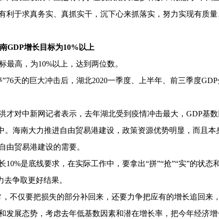
有利于求真务实、真抓实干，沉下心来抓落实，努力实现有质量
南GDP增长目标为10%以上
目标最高，为10%以上，达到两位数。
停”76天的巨大冲击后，湖北2020一季度、上半年、前三季度GD
。
洪才对中新网记者表示，去年湖北受到疫情冲击最大，GDP基数
之中。海南大力推进自由贸易港建设，政策资源优势明显，而且本
自由贸易港建设的需要。
0%是底线要求，在实际工作中，要拿出“拼”“抢”“实”的状态
努力去争取更好结果。
常，不仅要把损失的部分补回来，还要力争把应有的增长追回来
和发展态势，考虑去年低基数因素和潜在增长率，把今年经济增