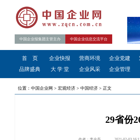
中国企业报集团主管主办
中国企业信息交流平台
首 页
企业快报
营商环境
企业党建
品牌盛典
大 学 堂
企业风采
企业管理
位置：
中国企业网
>
宏观经济
>
中国经济
> 正文
29省份
作者：李金磊
2021-02-03 16:1