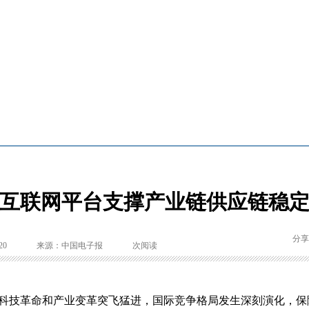
互联网平台支撑产业链供应链稳
分享
20
来源：中国电子报
次阅读
科技革命和产业变革突飞猛进，国际竞争格局发生深刻演化，保