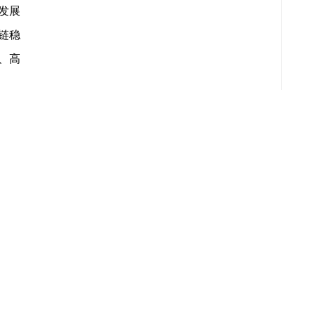
发展
链稳
、高
势，
品与
供应
联网
收提
业管
设备