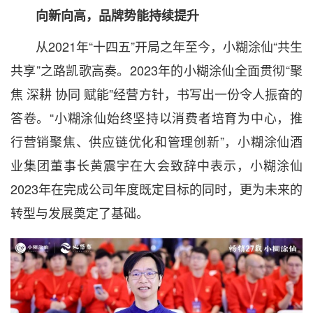
向新向高，品牌势能持续提升
从2021年“十四五”开局之年至今，小糊涂仙“共生
共享”之路凯歌高奏。2023年的小糊涂仙全面贯彻“聚
焦 深耕 协同 赋能”经营方针，书写出一份令人振奋的
答卷。“小糊涂仙始终坚持以消费者培育为中心，推
行营销聚焦、供应链优化和管理创新”，小糊涂仙酒
业集团董事长黄震宇在大会致辞中表示，小糊涂仙
2023年在完成公司年度既定目标的同时，更为未来的
转型与发展奠定了基础。