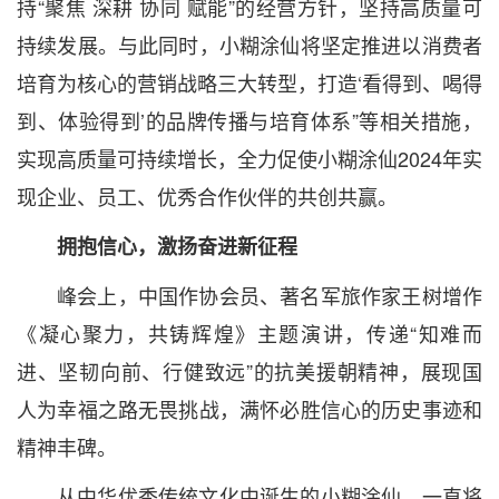
持“聚焦 深耕 协同 赋能”的经营方针，坚持高质量可
持续发展。与此同时，小糊涂仙将坚定推进以消费者
培育为核心的营销战略三大转型，打造‘看得到、喝得
到、体验得到’的品牌传播与培育体系”等相关措施，
实现高质量可持续增长，全力促使小糊涂仙2024年实
现企业、员工、优秀合作伙伴的共创共赢。
拥抱信心，激扬奋进新征程
峰会上，中国作协会员、著名军旅作家王树增作
《凝心聚力，共铸辉煌》主题演讲，传递“知难而
进、坚韧向前、行健致远”的抗美援朝精神，展现国
人为幸福之路无畏挑战，满怀必胜信心的历史事迹和
精神丰碑。
从中华优秀传统文化中诞生的小糊涂仙，一直将