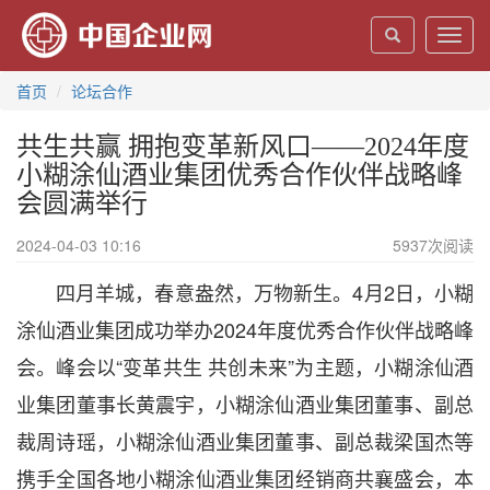
Toggl
navig
首页
论坛合作
共生共赢 拥抱变革新风口——2024年度
小糊涂仙酒业集团优秀合作伙伴战略峰
会圆满举行
2024-04-03 10:16
5937
次阅读
四月羊城，春意盎然，万物新生。4月2日，小糊
涂仙酒业集团成功举办2024年度优秀合作伙伴战略峰
会。峰会以“变革共生 共创未来”为主题，小糊涂仙酒
业集团董事长黄震宇，小糊涂仙酒业集团董事、副总
裁周诗瑶，小糊涂仙酒业集团董事、副总裁梁国杰等
携手全国各地小糊涂仙酒业集团经销商共襄盛会，本