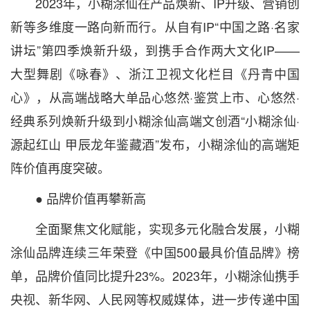
2023年，小糊涂仙在产品焕新、IP升级、营销创
新等多维度一路向新而行。从自有IP“中国之路·名家
讲坛”第四季焕新升级，到携手合作两大文化IP——
大型舞剧《咏春》、浙江卫视文化栏目《丹青中国
心》，从高端战略大单品心悠然·鉴赏上市、心悠然·
经典系列焕新升级到小糊涂仙高端文创酒“小糊涂仙·
源起红山 甲辰龙年鉴藏酒”发布，小糊涂仙的高端矩
阵价值再度突破。
● 品牌价值再攀新高
全面聚焦文化赋能，实现多元化融合发展，小糊
涂仙品牌连续三年荣登《中国500最具价值品牌》榜
单，品牌价值同比提升23%。2023年，小糊涂仙携手
央视、新华网、人民网等权威媒体，进一步传递中国