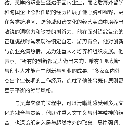
验。吴岸的职业生涯始于国内企业，而之后海外留学
和跨国企业总部任职的经历拓展了他心胸和视野，更
在各类跨地区、跨领域和跨文化的经营实践中培养出
敏锐的洞察力和敏捷的创新力。他在面对错综复杂的
管理挑战时常表现得镇定自若、游刃有余。他对创新
与创业充满热情，尤为注重人才培养和组织发展。他
表示，“所有的创新都是人做出来的。唯有汇聚创新
与创业人才能产生创新与创业的成果。”多家海内外
杰出企业长期的工作经历，造就了他处事既有原则更
善于平衡的领导风格。
与吴岸交谈的过程中，可以清晰地感受到多元文
化的融合与贯通。他既注重人文主义与科学精神的结
合，也深谙躬身入局与超然物外的取舍。吴岸强调，