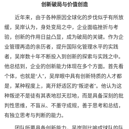
创新破局与价值创造
近年来，由于各种原因全球化的步伐似乎有所放
缓，吴岸认为，身处变局之中，企业面临挫折与考
验，创新的作用日益凸显，成为破局的关键。作为企
业管理再造的亲历者，提升国际化管理水平的实践
者，吴岸数十年不断投入到创新的探索与实践之中。
他总结到，企业的创新能力体现在多个方面。首先看
个体，也就是“人”，吴岸眼中具有创新特质的人才都
是，某种程度上，离开舒适区的“叛逆者”。他认为这
种叛逆不是徒有其表地怼天怼地，而是具备深刻的批
判性思维，不盲从、不墨守成规，善于思考和总结，
有独立思考与判断的能力。
团队所要具备创新能力，吴岸则比喻成球队的队