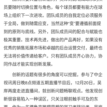
员要随时切换位置与角色，每个球员都要有能力在球
场上组织下一次进攻。团队成员的自我定位必须服务
于全局，做到随需应变，当然这种“变”要遵循前面提
到的原则与底线。另外，团队成员间的配合与赋能也
极其重要。技术再先进，做出的产品再好，如果没有
优秀的销售拓展市场和卓越的后台运营交付，最终也
无法将价值传递给客户。只有团队成员齐心协力，协
同作战才能实现创新发展。
创新的话题有很多的角度可以挖掘，参与了中企
视讯周日晚8点频道五期直播节目后，12月20日，吴
岸再度走进直播间，就创新问题畅聊观点。他发现创
新很容易陷入一种误区，只关注眼前触手可及的东
西。作为一名德鲁克管理思想的学习者践行者，吴岸