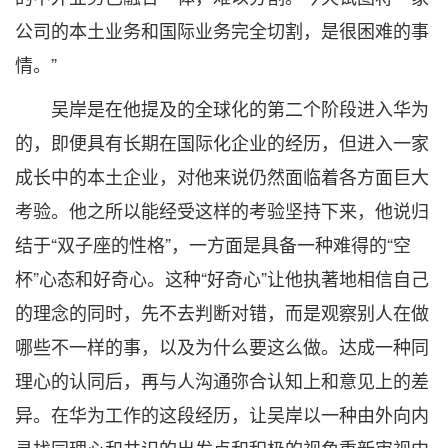
公司的本土业务和国际业务完全切割，是很困难的事
情。”
吴岸是在他提及的全球化的第二个阶段进入华为
的，即便具有长期在国际化企业的经历，但进入一家
成长中的本土企业，对他来说仍然面临着各方面巨大
考验。他之所以能经受这样的考验坚持下来，他说归
结于“双子座的性格”，一方面是具备一种难得的“空
杯”心态和好奇心。这种“好奇心”让他执著地相信自己
的理念的同时，先不去判断对错，而是观察别人在做
哪些不一样的事，以及为什么要这么做。达成一种同
理心的认同后，再与人沟通弥合认知上和意见上的差
异。在华为工作的这段经历，让吴岸以一种由外向内