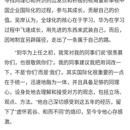
寻找同理心和共识的出发点和积极的视角重新审视中
国企业国际化的过程，参与其成长，贡献自己的价
值。吴岸认为，全球化的核心在于学习。华为在学习
过程中飞速成长，用先进的东西来武装自己，而后，
因地制宜另辟蹊径，走出了一条属于自己的路。
“到华为上任之初，我常对我的同事们说”很羡慕
你们，也很敬佩你们“。我的同事建议我把用词改一
下，不是‘你们’而是‘我们’。其实国际化很重要的一点
在于统一，迅速地融为一体，并且具备足够的同理
心，设身处地去理解和接受对方的观念，包括立场、
观点、方法。”他自己深切感受到这五年的经历，留
下了“虚怀若谷、和而不同”的烙印，至今令他心存感
激。