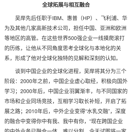
全球拓展与相互融合
吴岸先后任职于IBM、惠普（HP）、飞利浦、华
为及其他几家高新技术公司，担任中国、亚洲和欧洲
等地区的高管。在这些世界500强企业一线摸爬滚打
的历练，让他从不同角度思考全球化与本地化的关
系，形成了他对全球化独特的见解和深刻的认知。
谈到中国企业的全球化进程，吴岸将其分为三个
阶段：2000年之前，中国企业虚心取经，积极向国外
学习；2000年后，中国企业羽翼渐丰，与不同国家的
市场和企业同场竞技，互相学习取长补短，开启了拓
展之路；2010年后，中外企业变得“水乳交融”，深度
的融合中变得你中有我、我中有你，“现在跨国企业
的中外业务已融合一体，难以分割。今天试图将一家