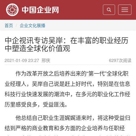
Toggl
navig
首页
企业文化展播
中企视讯专访吴岸：在丰富的职业经历
中塑造全球化价值观
2021-01-09 23:27
邢侠
6297
次阅读
作为改革开放之后培养出来的“第一代”全球化职
业经理人，吴岸自己说是赶上好时代，特别是在信息
科技行业快速发展的潮流中，在多元的职业化工作经
历里感受良多，受益匪浅。
他总结自己职业生涯娓娓道来时，将这种受益归
结到严格的商业教育和多方面的企业培养与任职经