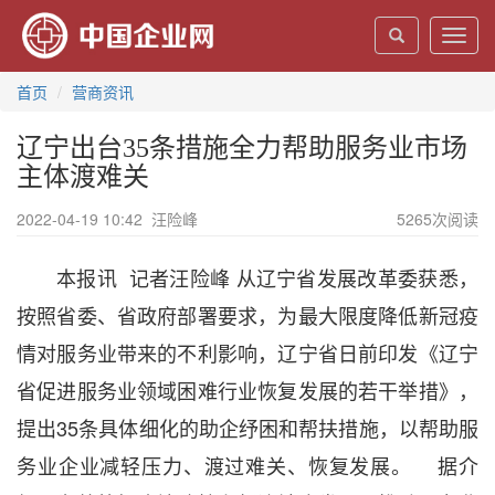
Toggl
navig
首页
营商资讯
辽宁出台35条措施全力帮助服务业市场
主体渡难关
2022-04-19 10:42
汪险峰
5265
次阅读
本报讯 记者汪险峰 从辽宁省发展改革委获悉，
按照省委、省政府部署要求，为最大限度降低新冠疫
情对服务业带来的不利影响，辽宁省日前印发《辽宁
省促进服务业领域困难行业恢复发展的若干举措》，
提出35条具体细化的助企纾困和帮扶措施，以帮助服
务业企业减轻压力、渡过难关、恢复发展。 据介