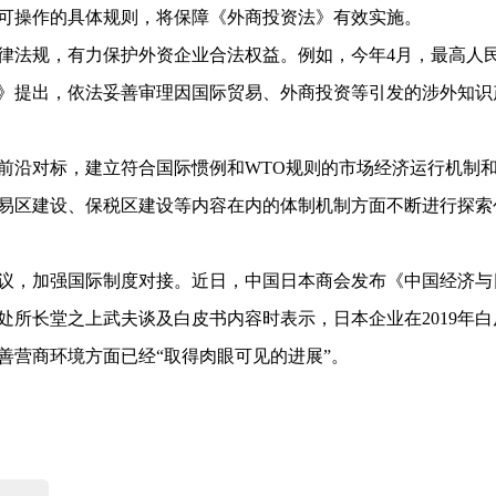
可操作的具体规则，将保障《外商投资法》有效实施。
律法规，有力保护外资企业合法权益。例如，今年4月，最高人
》提出，依法妥善审理因国际贸易、外商投资等引发的涉外知识
前沿对标，建立符合国际惯例和WTO规则的市场经济运行机制
易区建设、保税区建设等内容在内的体制机制方面不断进行探索
议，加强国际制度对接。近日，中国日本商会发布《中国经济与
表处所长堂之上武夫谈及白皮书内容时表示，日本企业在2019年白
善营商环境方面已经“取得肉眼可见的进展”。