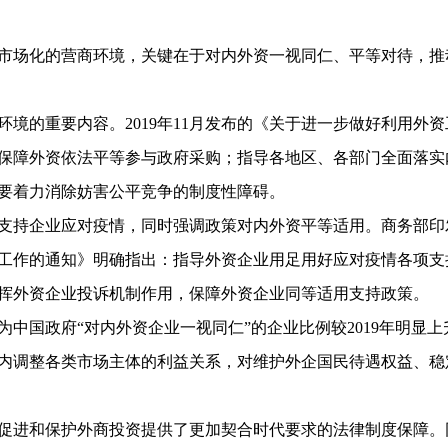
市场化的营商环境，关键在于对内外资一视同仁、平等对待，推
境的重要内容。2019年11月发布的《关于进一步做好利用外资
保障外资依法平等参与政府采购；指导各地区、各部门全面落实
要着力消除妨害公平竞争的制度性障碍。
支持企业应对疫情，同时强调政策对内外资平等适用。商务部印
工作的通知》明确指出：指导外资企业用足用好应对疫情各项支
挥外资企业投诉机制作用，保障外资企业同等适用支持政策。
为中国政府“对内外资企业一视同仁”的企业比例较2019年明显上
内调整各类市场主体的利益关系，对维护外企国民待遇权益、稳
，为促进和保护外商投资提供了更加契合时代要求的法律制度保障。