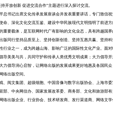
坚持开放创新 促进交流合作”主题进行深入探讨交流。
平总书记出席文化传承发展座谈会并发表重要讲话，专门致信祝
使命、深化文化交流互鉴、建设中华民族现代文明指明了前进方
的重要载体，是互联网时代广有影响的文化业态，具有跨越国界
出版同行坚持品质至上、坚持创新创造、坚持互惠共赢、坚持科
性行业之一，成为跨越山海、影响广泛的国际性文化产业。面对
倡导美美与共，共同守护和传承人类优秀文明成果；大力倡导开
大力倡导润心启智，让网络出版的发展成果更好地惠及各国民众
网络出版空间。
戏、阅文集团、超级细胞、中国音像与数字出版协会、上海市委
宣部、中央网信办、国家发展改革委、商务部、文化和旅游部有
网络出版企业、行业协会、技术研发商、发行渠道商、网络文学