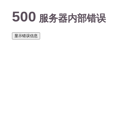
500
服务器内部错误