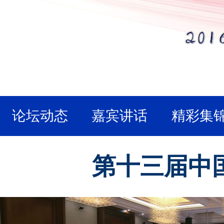
论坛动态
嘉宾讲话
精彩集
第十三届中