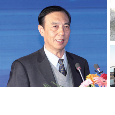
第十三届中国企业发展论坛2015中国企
业十大新闻揭晓仪式暨实施国家“三大
战略”渤海新区峰会，1月26日在河北省
沧州市举办。
第十一届全国人大环境与资源保护委员
会副主任委员张文台，第十二届全国政
协经济委员会副主任石军，农业部原常