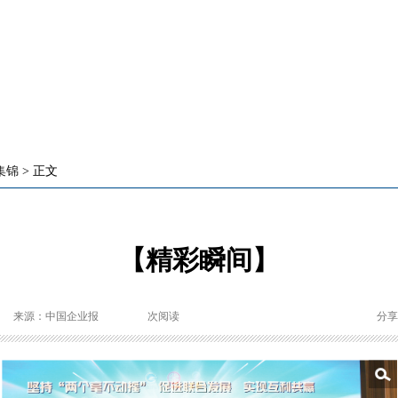
集锦
> 正文
【精彩瞬间】
来源：中国企业报
次阅读
分享