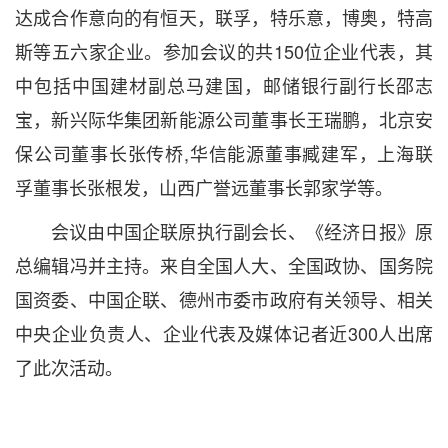
达成合作意向的有恒天，联孚，特乐意，博奥，特高
斯等五六家企业。参加会议的共150位企业代表，其
中包括中国建材副总马建国，邮储银行副行长邵志
宝，新兴际华集团新能源公司董事长王瑞鹏，北京安
保公司董事长张传桥,华信能源董事臧建军，上海联
孚董事长张根发，山西广誉远董事长郭家学等。
会议由中国企联原执行副会长、《经济日报》原
总编辑冯并主持。来自全国人大、全国政协、国务院
国资委、中国企联、德州市委市政府有关领导、相关
中央企业负责人、企业代表及媒体记者近300人出席
了此次活动。