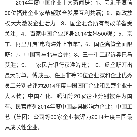
2014年度中国企业十大新闻是：1、习近平复信
30位福建企业家希望联合发展互利共赢；2、简政放
权大大激发企业活力；3、国企混合所有制改革备受
关注；4、百家中国企业跻身2014世界500强；5、京
东、阿里开启
“电商海外上市年”；6、国企高管全面限
薪；7、中国南车北车合并；8、三一重工起诉奥巴马
获胜；9、三家民营银行获准筹建；10、反垄断开出
最大罚单。傅成玉、任正非等20位企业家和企业优秀
员工分别被评为2014年度中国国有企业和民营企业十
大人物；中国石化、腾讯等20家企业分别被评为国
有、民营序列2014年度中国最具影响力企业；中国工
艺（集团）公司等30家企业被评为2014年度中国最
具成长性企业。