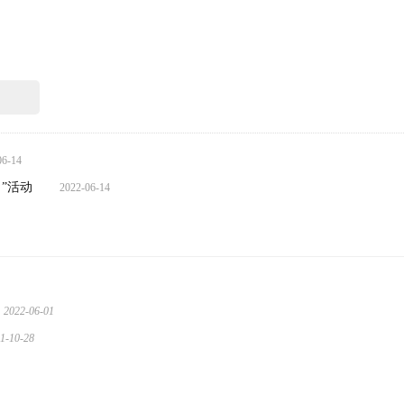
06-14
”活动
2022-06-14
2022-06-01
1-10-28