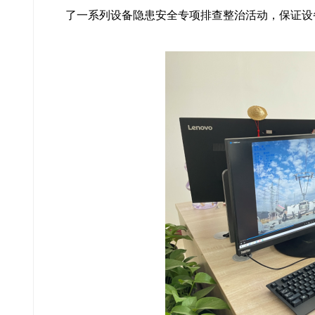
了一系列设备隐患安全专项排查整治活动，保证设