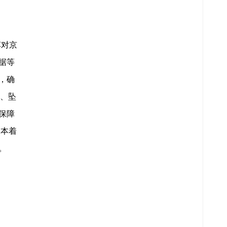
车对京
据等
，确
态、坠
保障
，本着
。