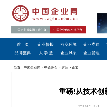
中国企业报集团主管主办
中国企业信息交流平台
首 页
企业快报
营商环境
企业党建
品牌盛典
大 学 堂
企业风采
企业管理
位置：
中国企业网
>
中企综合
>
财经
> 正文
重磅!从技术
2022-08-01 13:45