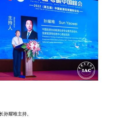
长孙耀唯主持。