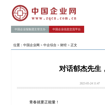
中国企业报集团主管主办
中国企业信息交流平台
位置：
中国企业网
>
中企综合
>
财经
> 正文
对话郁杰先生
2023-05-24 11:47
青春就要正能量！