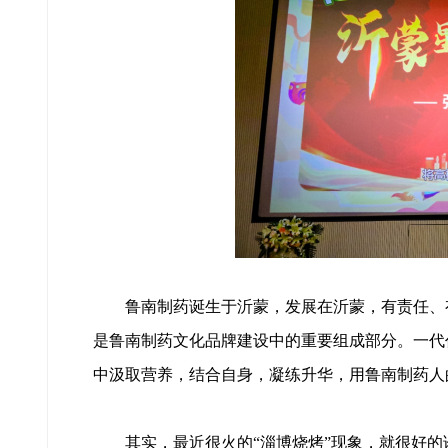
鲁南制药诞生于沂蒙，发展在沂蒙，有责任、有
是鲁南制药文化品牌建设中的重要组成部分。一代
中汲取营养，结合自身，凝练升华，用鲁南制药人
其实，最近很火的“淄博烧烤”现象，就很好的诠释