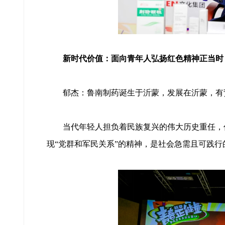
新时代价值：面向青年人弘扬红色精神正当时
郁杰：鲁南制药诞生于沂蒙，发展在沂蒙，有责
当代年轻人担负着民族复兴的伟大历史重任，作
现“党群和军民关系”的精神，是社会急需且可践行