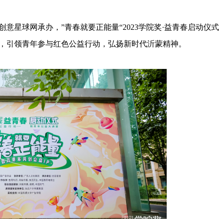
球网承办，”青春就要正能量“2023学院奖·益青春启动仪式
行，引领青年参与红色公益行动，弘扬新时代沂蒙精神。