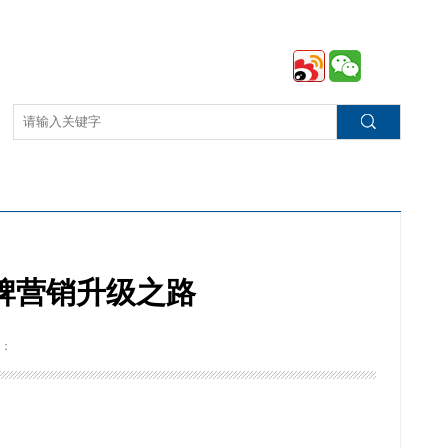
牌营销升级之路
：