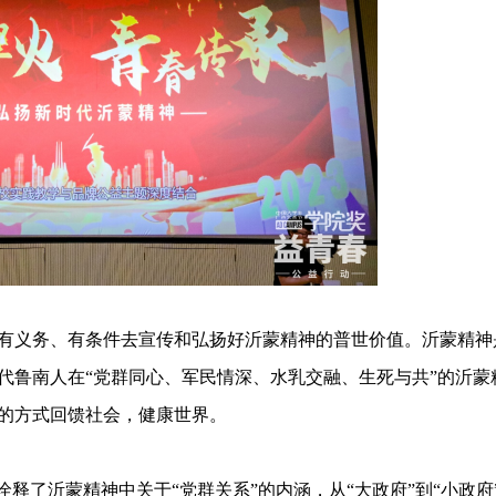
义务、有条件去宣传和弘扬好沂蒙精神的普世价值。沂蒙精神
代鲁南人在“党群同心、军民情深、水乳交融、生死与共”的沂蒙
的方式回馈社会，健康世界。
了沂蒙精神中关于“党群关系”的内涵，从“大政府”到“小政府