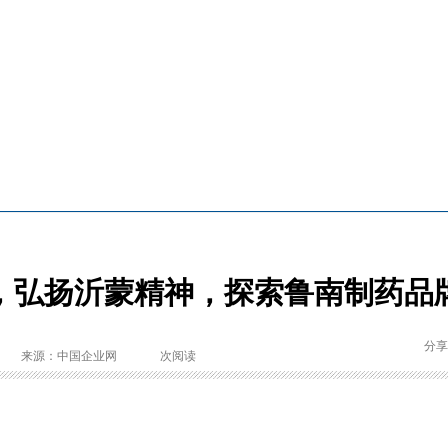
，弘扬沂蒙精神，探索鲁南制药品
分享
来源：中国企业网
次阅读