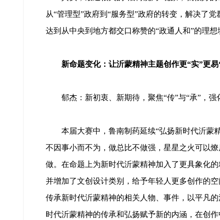
从“管理型”政府到“服务型”政府的转变，解决了
达到从中央到地方都交口称赞的“政通人和”的理想
新命题变化：让沂蒙精神主题创作更“实”更易
郁杰：新初衷、新期待，聚焦“传”与“承”，强
本届大赛中，鲁南制药延续“弘扬新时代沂蒙精神”
不因事小而不为，做总比不做强，星星之火可以燎原
做。在命题上为新时代沂蒙精神加入了更具象化的
并增加了文创设计类别，给予年轻人更多创作的空
传承新时代沂蒙精神的相关人物、事件，以平凡的
时代沂蒙精神的传承和弘扬赋予新的内涵，在创作