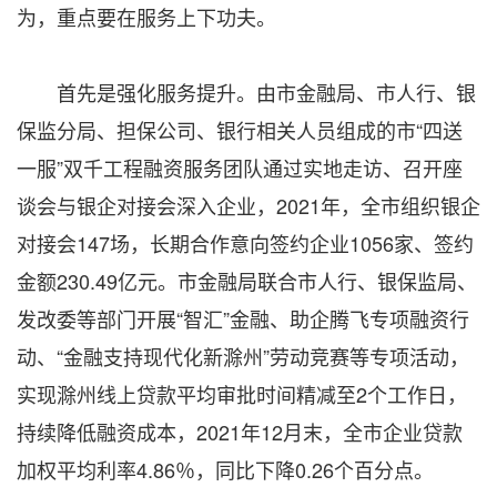
为，重点要在服务上下功夫。
首先是强化服务提升。由市金融局、市人行、银
保监分局、担保公司、银行相关人员组成的市“四送
一服”双千工程融资服务团队通过实地走访、召开座
谈会与银企对接会深入企业，2021年，全市组织银企
对接会147场，长期合作意向签约企业1056家、签约
金额230.49亿元。市金融局联合市人行、银保监局、
发改委等部门开展“智汇”金融、助企腾飞专项融资行
动、“金融支持现代化新滁州”劳动竞赛等专项活动，
实现滁州线上贷款平均审批时间精减至2个工作日，
持续降低融资成本，2021年12月末，全市企业贷款
加权平均利率4.86％，同比下降0.26个百分点。