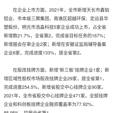
在企业上市方面，2021年，全市新增天长市鑫铂
铝业、市本级三巽集团、南谯区超越环保、定远县华
塑股份、明光市浩淼科技5家企业成功上市，占全省
新增数21.7%，全省第2，完成省目标任务的167%；
新增报会在审企业2家；新增在安徽证监局辅导备案
企业8家，完成进度133%，居全省第2。
在股改挂牌方面，新增“新三板”挂牌企业1家；新
增区域性股权市场股改挂牌企业29家，居全省第1，
完成进度254.5%，新增省股交中心挂牌企业90家。
2021年，全市省股交中心挂牌企业471家。全部挂牌
企业和科创板挂牌企业融资覆盖率为77.92%、
85.95%，均居全省第1。