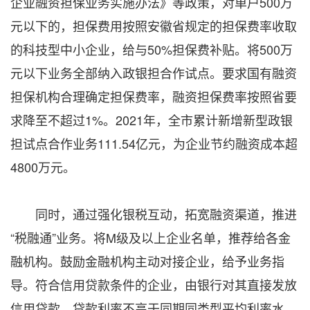
企业融资担保业务实施办法》等政策，对单户500万
元以下的，担保费用按照安徽省规定的担保费率收取
的科技型中小企业，给与50%担保费补贴。将500万
元以下业务全部纳入政银担合作试点。要求国有融资
担保机构合理确定担保费率，融资担保费率按照省要
求降至不超过1%。2021年，全市累计新增新型政银
担试点合作业务111.54亿元，为企业节约融资成本超
4800万元。
同时，通过强化银税互动，拓宽融资渠道，推进
“税融通”业务。将M级及以上企业名单，推荐给各金
融机构。鼓励金融机构主动对接企业，给予业务指
导。符合信用贷款条件的企业，由银行对其直接发放
信用贷款，贷款利率不高于同期同类型平均利率水