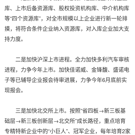
库、上市后备资源库、股权投资机构库、中介机构库
等“四个资源库”，对全市规模以上企业进行新一轮排
摸，将符合条件企业纳入资源库，对入库企业加大支
持力度。
二是加快沪深上市进程。全力加快多利汽车审核
进程，力争今年上市。加快佳诺威、金锋馥、盛诺电
子等已辅导企业报会待审进展，力争今年6月底前实
现报会。
三是加快北交所上市。按照“省四板→新三板基
础层→新三板创新层→北交所”成长路径，重点培育
专精特新企业中的“小巨人”、冠军企业，每年培育2家