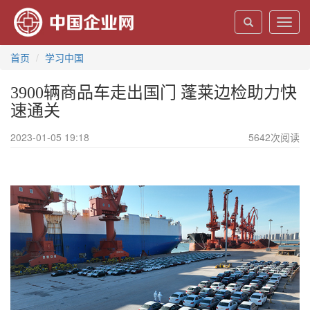
Toggl
navig
首页
学习中国
3900辆商品车走出国门 蓬莱边检助力快
速通关
2023-01-05 19:18
5642
次阅读