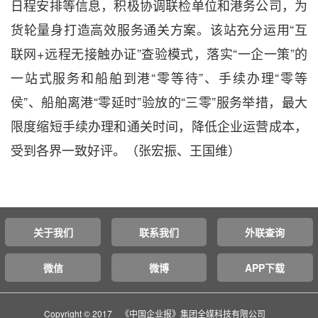
日程安排等信息，积极协调联检单位和港务公司，为
货轮量身打造高效服务通关方案。该站充分运用“互
联网+远程无接触办证”查验模式，落实“一企一策”的
一站式服务和船舶到港“零等待”、手续办理“零等
侯”、船舶离港“零延时”验放的“三零”服务举措，最大
限度缩短手续办理和通关时间，降低企业运营成本，
受到各界一致好评。（张宏振、王国维）
关于我们
联系我们
外联查询
微信
微博
APP下载
Copyright © 2017 《中国企业报》集团全媒科技有限公司