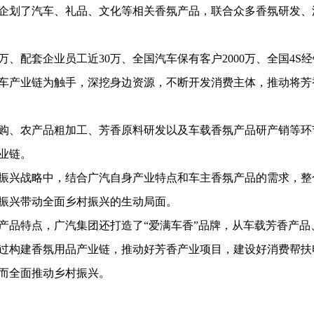
企划了汽车、礼品、文化等相关香氛产品，联合众多香氛研发、
配套企业员工近30万、全国汽车保有客户2000万、全国4S经
汽车产业链为触手，深挖身边资源，不断开发消费主体，推动将芳
、农产品粗加工、芳香原料研发以及车载香氛产品研产销等环
业链。
兴战略中，结合广汽自身产业特点和车主香氛产品的需求，整
振兴带动全面乡村振兴的生动局面。
品特点，广汽集团还打造了“爱满车香”品牌，从车载芳香产品
过构建香氛用品产业链，推动好芳香产业项目，建设好消费帮扶
而全面推动乡村振兴。