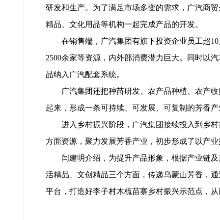
研发和生产。为了满足市场多变的需求，广汽商贸
精品、文化用品等机构一起完成产品的开发。
在销售端，广汽集团有旗下投资企业员工超10万、
2500余家等资源，内外部消费潜力巨大。同时以
品纳入广汽配套系统。
广汽集团还把种苗研发、农产品种植、农产收购
起来，形成一条可持续、可发展、可复制的芳香产
进入乡村振兴阶段，广汽集团接续投入到乡村振
方面资源，聚力发展芳香产业，初步形成了以产业
闫建明介绍，为提升产品形象，根据产业链及产
活精品、文创精品三个方面，传递乌蒙山芳香，通
平台，打造好李子村木梳苗寨乡村振兴示范点，从