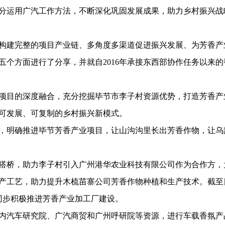
分运用广汽工作方法，不断深化巩固发展成果，助力乡村振兴战
建完整的项目产业链、多角度多渠道促进振兴发展、为芳香产
个方面进行了分享，并就自2016年承接东西部协作任务以来的
目的深度融合，充分挖掘毕节市李子村资源优势，打造芳香产
可发展、可复制的乡村振兴新模式。
明确推进毕节芳香产业项目，让山沟沟里长出芳香作物，让乌
桥，助力李子村引入广州港华农业科技有限公司作为合作方，
产工艺，助力提升木梳苗寨公司芳香作物种植和生产技术。截至
同步积极推进芳香产业加工厂建设。
汽车研究院、广汽商贸和广州呼研院等资源，进行车载香氛产