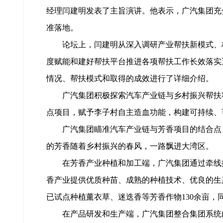
经理闫建明发表了主旨演讲。他表示，广汽集团充
准落地。
论坛上，闫建明从深入调研产业帮扶新模式、构
度赋能和建好帮扶平台推进各项帮扶工作长效落实五
情况、帮扶模式和取得的成效进行了详细介绍。
广汽集团积极探索汽车产业链与乡村振兴帮扶项
点项目，赋予李子村自主造血功能，构建可持续、
广汽集团瞄准汽车产业链与芳香项目的结合点，
的芳香随着乡村振兴的春风，一路飘进大湾区。
在芳香产业种植和加工端，广汽集团通过牵线搭
香产业提供优质种苗、成熟的种植技术、优良的生
已试点种植薰衣草、迷迭香等芳香作物130余亩，
在产品研发和生产端，广汽集团整合集团系统内