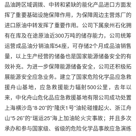
品油跨区域调拨、中转和紧缺的能化产品进口方面发
挥了重要基础设施保障作用，为保障周边主营炼厂的
进口原油中转发挥了重要作用。公司下属泉州石化拥
有在库及在途原油近300万吨的储存能力，公司统筹
运营成品油分销油库54座，可存储2个月成品油销售
量，以上生产经营的储备也是国家能源储备安全的有
效补充。为进一步保障能源储备安全，公司还积极拓
展能源安全应急业务。建立了国家危险化学品应急救
援舟山基地，应急救援能力辐射500公里，去年以
来，中化舟山危化品应急救援基地有限公司成功处置
上海横沙岛“8·20”的“隆庆1号”油轮碰撞起火、浙江舟
山“5·26”的“瑞运25”海上加油轮火灾事故；并且多次
承办和参与国家级、省级的危险化学品事故应急演练