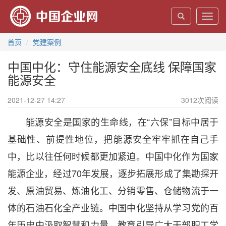
Toggl
navig
首页
党建案例
中国中化：守住能源安全底线 保障国家
能源安全
2021-12-27 14:27
3012
次阅读
能源安全是国家的生命线，在“六保”目标中居于
基础性、前提性地位，把能源安全牢牢抓在自己手
中，比以往任何时候都更加紧迫。中国中化作为国家
能源企业，经过70年发展，逐步拓展形成了集勘探开
发、原油贸易、炼油化工、分销零售、仓储物流于一
体的石油石化全产业链。中国中化坚持从学习党的百
年历史中汲取智慧和力量，教育引导广大干部职工学