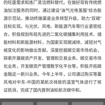
的旺盛需求和炼厂清洁燃料替代。在做好现有传统燃
油加注服务的同时，通过建设“油气光电氢服”综合能
源示范站，推动终端渠道业务转型升级，助力“双碳”
目标实现。与光伏、风电、新能源汽车等行业紧密结
合，积极规划布局先进的二氧化碳捕集利用技术、储
能材料和新能源材料，为国家实现碳减排、减轻对气
候变化的影响做出贡献。深度挖掘碳交易市场机会，
探索开展碳资产开发、管理和交易业务、碳交易市场
化业务，开发碳资产管理数字化平台等，积极开拓碳
金融这一新兴业务。今年上半年，公司通过购买等量
风电对中东-中国的某航次排放的温室气体进行了核
证抵消，完成了国内首例油轮航次碳中和。