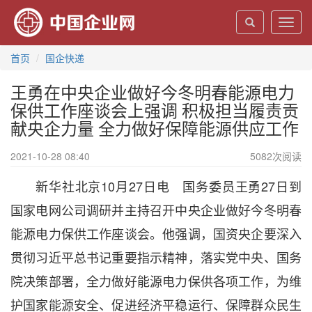
Toggl
navig
首页
国企快递
王勇在中央企业做好今冬明春能源电力
保供工作座谈会上强调 积极担当履责贡
献央企力量 全力做好保障能源供应工作
2021-10-28 08:40
5082
次阅读
新华社北京10月27日电 国务委员王勇27日到
国家电网公司调研并主持召开中央企业做好今冬明春
能源电力保供工作座谈会。他强调，国资央企要深入
贯彻习近平总书记重要指示精神，落实党中央、国务
院决策部署，全力做好能源电力保供各项工作，为维
护国家能源安全、促进经济平稳运行、保障群众民生