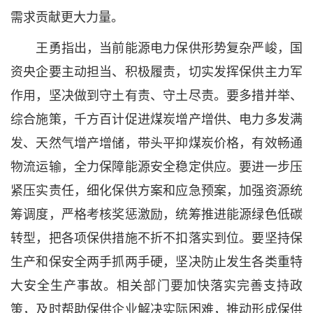
需求贡献更大力量。
王勇指出，当前能源电力保供形势复杂严峻，国
资央企要主动担当、积极履责，切实发挥保供主力军
作用，坚决做到守土有责、守土尽责。要多措并举、
综合施策，千方百计促进煤炭增产增供、电力多发满
发、天然气增产增储，带头平抑煤炭价格，有效畅通
物流运输，全力保障能源安全稳定供应。要进一步压
紧压实责任，细化保供方案和应急预案，加强资源统
筹调度，严格考核奖惩激励，统筹推进能源绿色低碳
转型，把各项保供措施不折不扣落实到位。要坚持保
生产和保安全两手抓两手硬，坚决防止发生各类重特
大安全生产事故。相关部门要加快落实完善支持政
策，及时帮助保供企业解决实际困难，推动形成保供