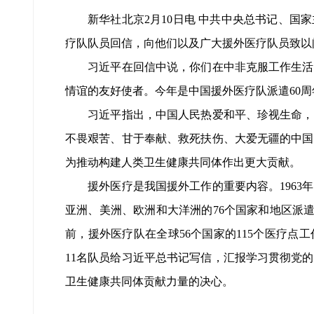
新华社北京2月10日电 中共中央总书记、国
疗队队员回信，向他们以及广大援外医疗队员致以
习近平在回信中说，你们在中非克服工作生活上
情谊的友好使者。今年是中国援外医疗队派遣60
习近平指出，中国人民热爱和平、珍视生命，援
不畏艰苦、甘于奉献、救死扶伤、大爱无疆的中国
为推动构建人类卫生健康共同体作出更大贡献。
援外医疗是我国援外工作的重要内容。1963年
亚洲、美洲、欧洲和大洋洲的76个国家和地区派遣
前，援外医疗队在全球56个国家的115个医疗点
11名队员给习近平总书记写信，汇报学习贯彻党
卫生健康共同体贡献力量的决心。