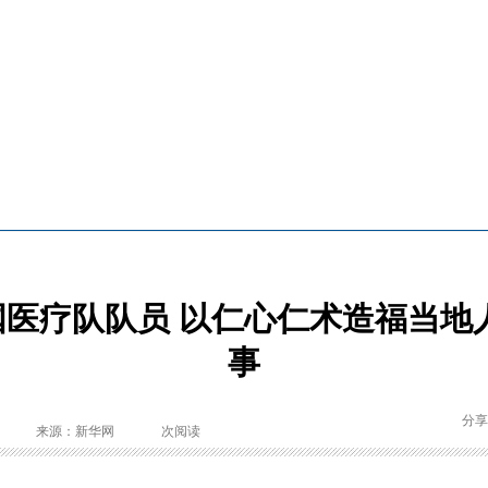
医疗队队员 以仁心仁术造福当地
事
分享
来源：新华网
次阅读