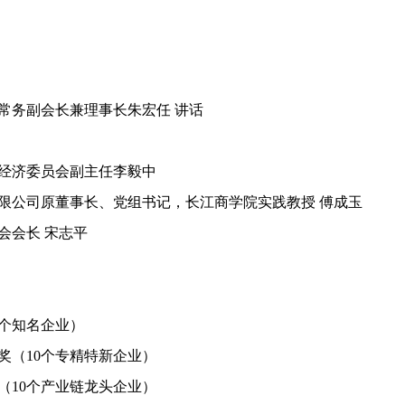
务副会长兼理事长朱宏任 讲话
经济委员会副主任李毅中
公司原董事长、党组书记，长江商学院实践教授 傅成玉
会长 宋志平
0个知名企业）
奖（10个专精特新企业）
（10个产业链龙头企业）