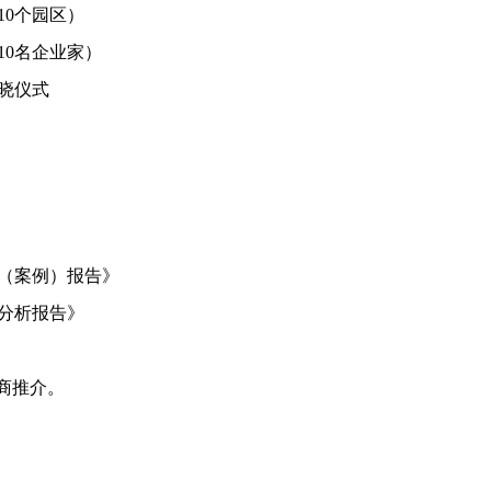
0个园区）
10名企业家）
晓仪式
（案例）报告》
分析报告》
商推介。