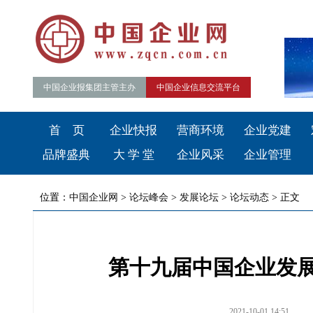
中国企业报集团主管主办
中国企业信息交流平台
首 页
企业快报
营商环境
企业党建
品牌盛典
大 学 堂
企业风采
企业管理
位置：
中国企业网
>
论坛峰会
>
发展论坛
>
论坛动态
> 正文
第十九届中国企业发展
2021-10-01 14:51