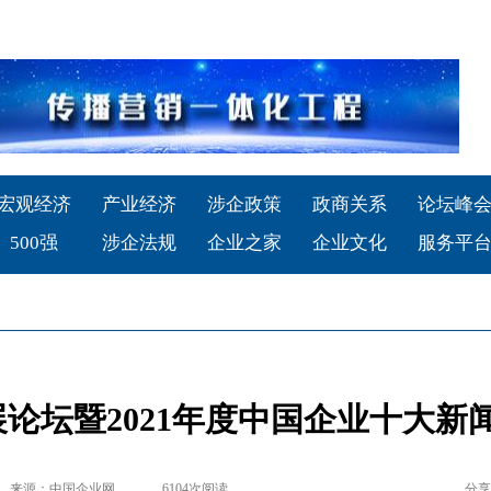
宏观经济
产业经济
涉企政策
政商关系
论坛峰
500强
涉企法规
企业之家
企业文化
服务平
论坛暨2021年度中国企业十大新闻
来源：中国企业网
6104
次阅读
分享