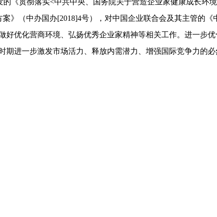
厅下发的《贯彻落实<中共中央、国务院关于营造企业家健康成长环
》（中办国办[2018]4号），对中国企业联合会及其主管的《
做好优化营商环境、弘扬优秀企业家精神等相关工作。进一步优
时期进一步激发市场活力、释放内需潜力、增强国际竞争力的必