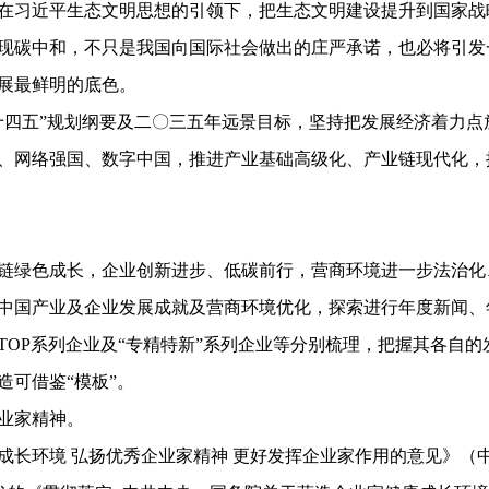
习近平生态文明思想的引领下，把生态文明建设提升到国家战
年前实现碳中和，不只是我国向国际社会做出的庄严承诺，也必将引发
展最鲜明的底色。
四五”规划纲要及二〇三五年远景目标，坚持把发展经济着力点
、网络强国、数字中国，推进产业基础高级化、产业链现代化，
绿色成长，企业创新进步、低碳前行，营商环境进一步法治化
中国产业及企业发展成就及营商环境优化，探索进行年度新闻、
OP系列企业及“专精特新”系列企业等分别梳理，把握其各自的
可借鉴“模板”。
业家精神。
长环境 弘扬优秀企业家精神 更好发挥企业家作用的意见》（