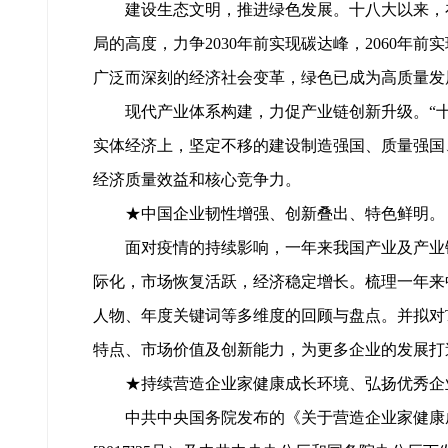
建设生态文明，推进绿色发展。十八大以来，在
局的高度，力争2030年前实现碳达峰，2060
广泛而深刻的经济社会变革，绿色已成为高质量发
现代产业体系构建，力促产业链创新升级。“十
实体经济上，坚定不移的建设制造强国、质量强国
经济质量效益和核心竞争力。
★中国企业韧性增强、创新叠出、特色鲜明。
面对疫情的持续影响，一年来我国产业及产业链
际化，市场恢复活跃，经济稳定增长。梳理一年来
人物、年度关键词等多维度的回顾与盘点。并拟对T
特点、市场价值及创新能力，为更多企业的发展打造
★持续营造企业家健康成长环境、弘扬优秀企
中共中央国务院发布的《关于营造企业家健康成