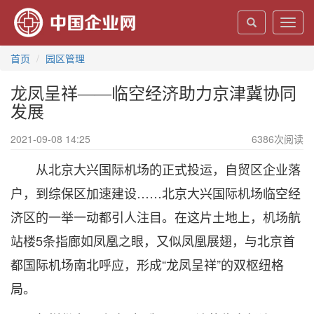
Toggl
navig
首页
园区管理
龙凤呈祥——临空经济助力京津冀协同
发展
2021-09-08 14:25
6386
次阅读
从北京大兴国际机场的正式投运，自贸区企业落
户，到综保区加速建设……北京大兴国际机场临空经
济区的一举一动都引人注目。在这片土地上，机场航
站楼5条指廊如凤凰之眼，又似凤凰展翅，与北京首
都国际机场南北呼应，形成“龙凤呈祥”的双枢纽格
局。