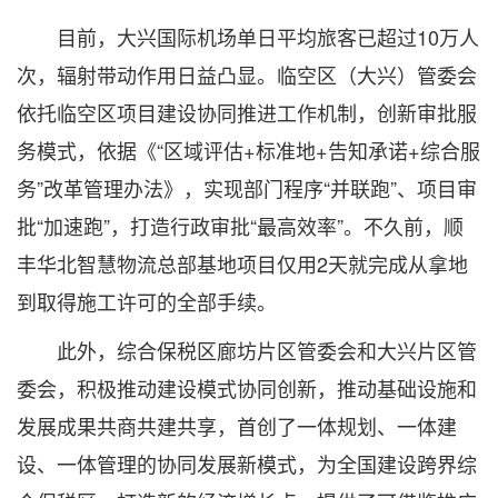
目前，大兴国际机场单日平均旅客已超过10万人
次，辐射带动作用日益凸显。临空区（大兴）管委会
依托临空区项目建设协同推进工作机制，创新审批服
务模式，依据《“区域评估+标准地+告知承诺+综合服
务”改革管理办法》，实现部门程序“并联跑”、项目审
批“加速跑”，打造行政审批“最高效率”。不久前，顺
丰华北智慧物流总部基地项目仅用2天就完成从拿地
到取得施工许可的全部手续。
此外，综合保税区廊坊片区管委会和大兴片区管
委会，积极推动建设模式协同创新，推动基础设施和
发展成果共商共建共享，首创了一体规划、一体建
设、一体管理的协同发展新模式，为全国建设跨界综