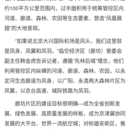
约100平方公里范围内，过半面积用于统筹管控区内
河道、廊道、森林、农田等生态要素，营造“凤凰展
翅”的大地景观。
“如果说北京大兴国际机场是凤头，我们这里就
是凤身、凤翼和凤羽。”临空经济区（廊坊）管委会
副主任韩金虎告诉记者，遵循“先林后城”理念，他们
利用管控区内纵横的河道、廊道、森林、农田，以永
定河生态廊道为凤身，以广阳、永清两大森林片区为
凤翼，以京台高速、城际铁路为凤羽。
廊坊片区的建设目标很明确—成为全省创新发
展、绿色发展、高质量发展的样板，成为京津冀协同
发展的大平台、世界一流航空城；对标雄安新区，推