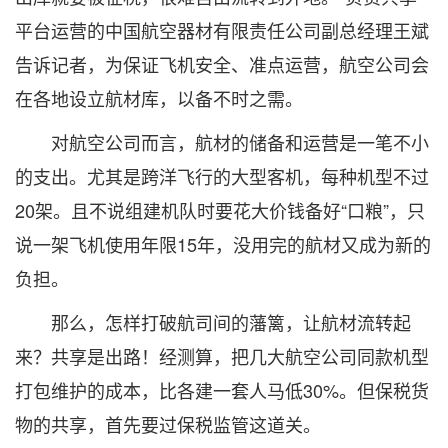
平台运营的中国航空器材有限责任公司副总经理王斌
告诉记者，为保证飞机安全、准点运营，航空公司会
在各地设立航材库，以备不时之需。
对航空公司而言，航材的储备和运营是一笔不小
的支出。尤其是跨洋飞行的大型客机，每种机型不过
20架。且不说组建机队时要花大价钱备好“口粮”，只
说一架飞机使用年限15年，没用完的航材又成为新的
负担。
那么，怎样打破航司间的藩篱，让航材流转起
来？共享是出路！经测算，把几大航空公司同款机型
打包维护的成本，比各建一套人马低30%。但保税货
物的共享，首先要过保税监管这道关。