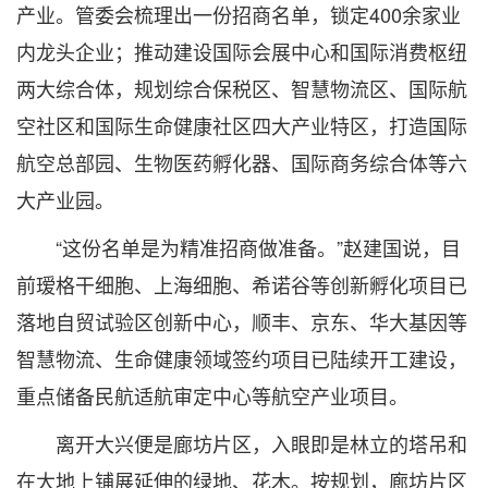
产业。管委会梳理出一份招商名单，锁定400余家业
内龙头企业；推动建设国际会展中心和国际消费枢纽
两大综合体，规划综合保税区、智慧物流区、国际航
空社区和国际生命健康社区四大产业特区，打造国际
航空总部园、生物医药孵化器、国际商务综合体等六
大产业园。
“这份名单是为精准招商做准备。”赵建国说，目
前瑷格干细胞、上海细胞、希诺谷等创新孵化项目已
落地自贸试验区创新中心，顺丰、京东、华大基因等
智慧物流、生命健康领域签约项目已陆续开工建设，
重点储备民航适航审定中心等航空产业项目。
离开大兴便是廊坊片区，入眼即是林立的塔吊和
在大地上铺展延伸的绿地、花木。按规划，廊坊片区