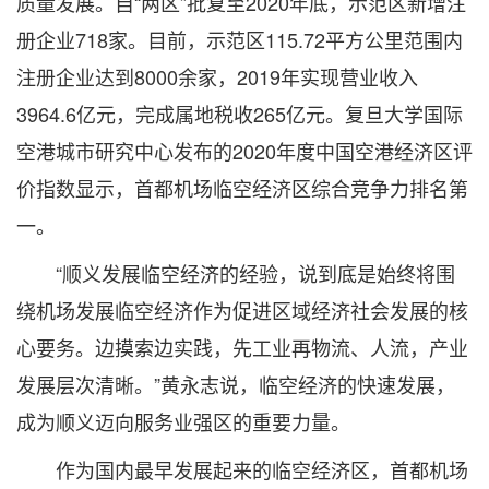
质量发展。自“两区”批复至2020年底，示范区新增注
册企业718家。目前，示范区115.72平方公里范围内
注册企业达到8000余家，2019年实现营业收入
3964.6亿元，完成属地税收265亿元。复旦大学国际
空港城市研究中心发布的2020年度中国空港经济区评
价指数显示，首都机场临空经济区综合竞争力排名第
一。
“顺义发展临空经济的经验，说到底是始终将围
绕机场发展临空经济作为促进区域经济社会发展的核
心要务。边摸索边实践，先工业再物流、人流，产业
发展层次清晰。”黄永志说，临空经济的快速发展，
成为顺义迈向服务业强区的重要力量。
作为国内最早发展起来的临空经济区，首都机场