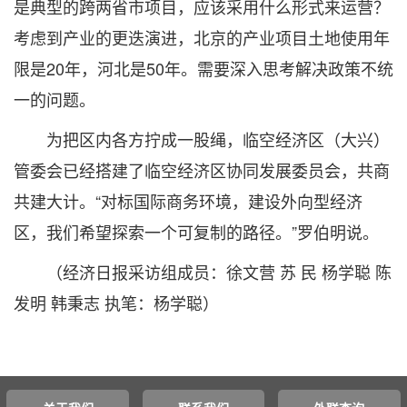
是典型的跨两省市项目，应该采用什么形式来运营？
考虑到产业的更迭演进，北京的产业项目土地使用年
限是20年，河北是50年。需要深入思考解决政策不统
一的问题。
为把区内各方拧成一股绳，临空经济区（大兴）
管委会已经搭建了临空经济区协同发展委员会，共商
共建大计。“对标国际商务环境，建设外向型经济
区，我们希望探索一个可复制的路径。”罗伯明说。
（经济日报采访组成员：徐文营 苏 民 杨学聪 陈
发明 韩秉志 执笔：杨学聪）