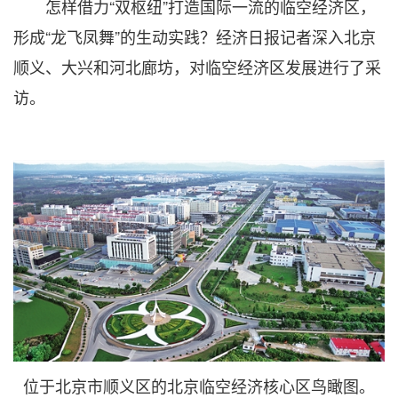
怎样借力“双枢纽”打造国际一流的临空经济区，
形成“龙飞凤舞”的生动实践？经济日报记者深入北京
顺义、大兴和河北廊坊，对临空经济区发展进行了采
访。
位于北京市顺义区的北京临空经济核心区鸟瞰图。