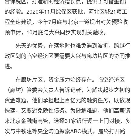
合保税区，打造新的经济增长点，提供了可借鉴推广
的经验。2020年11月综保区获批，河北区域21项工
程全速建设，今年7月底与北京一道提出封关预验收
预申请，10月底与大兴同步实现封关验收。
先天的优势，在落地时也难免遇到波折，跨越行
政区划的临空经济区更需要大兴与廊坊片区的协同推
进。
在廊坊片区，资金压力始终存在。临空经济区
（廊坊）管委会负责人告诉记者，为解决起步之初的
资金难题，他们承担起上百亿元的融资任务，既依规
快建，又要避免隐性债务。为破解难题，他们高薪请
来北京金融街高管，选择31家银行逐一上门对接，多
次与中铁建等央企沟通探索ABO模式，最终打开路