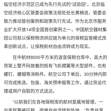
临空经济示范区已成为先行先试的“试验田”。北京临
空经济核心区管委会政策法规处处长黄楠说，管委会
致力推动首创案例和政策先行先试。作为北京市服务
业扩大开放14项全国首创案例之一，中国航空器材集
团公司就以保税物流供应链为单元的保税监管模式改
革创新试点，让保税航材自由流转成为现实。
在中航材8000平方米的波音保税仓库中，高大的
货架上整齐码放着的既有飞机襟翼等大型部件，也有
螺钉、螺帽等消耗件。航空公司下单后，30分钟内即
可完成拣选、包装、海关预申报等工作，通过货运代
理或用户自取的方式送达。
“以前我们在各地保税库的航材是属地管理，一
出库就要被征税，很难自由流转到外地。”负责共享