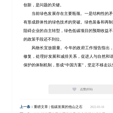
创新，是问题的关键。
当前绿色发展存在主要瓶颈。一是结构性的矛
有形成群体性的绿色技术的突破。绿色装备和再制
阻碍企业的自主转型，绿色低碳项目的预期收益不
的政策手段还不到位。
风物长宜放眼量。今年的政府工作报告指出，
修复，处理好发展和减排关系，促进人与自然和谐
保护的体制机制，形成“中国方案”，坚定不移走
点赞(
856
)
上一条：
重磅文章 | 低碳发展的他山之石
2022-03-16