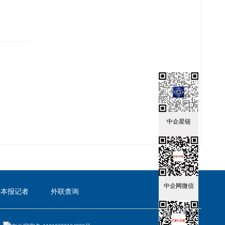
中企星链
中企网微信
本报记者
外联查询