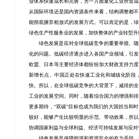
业体系快速成长和完善，另一方面重化工业所造成
从国际环境还是国内资源条件来看，结构调整都不
能彻底摒弃粗放式的发展方式。可以肯定的是，绿
绿色生产性服务业的发展，加快整体的产业转型升
绿色发展是应对全球低碳竞争的重要举措。随
化的问题。低碳经济逐步进入各国产业领域，引发
欧盟、日本等主要经济体都纷纷加大财政支持力度
新增长点。中国正处在快速工业化和城镇化阶段
快。所以，在全球低碳竞争的大背景下，减排的全
工业的发展空间。同时，随着综合国力的增强和排
更多期待，“双碳”目标也成为我们的大国担当和
较好，能够产生比较明显的示范、带动效果，所以
协调国家利益与全球利益、经济可持续发展与应对
绿色发展是保障能源和资源安全的有力手段。