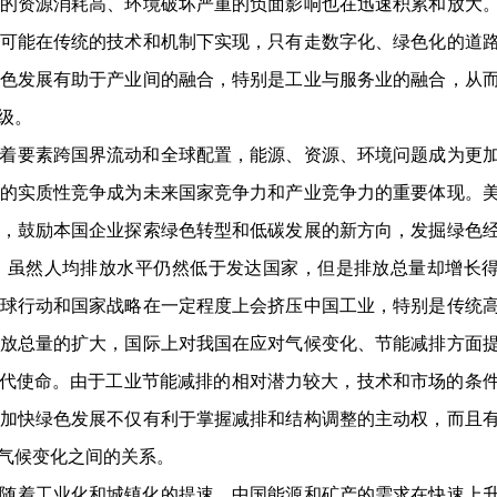
的资源消耗高、环境破坏严重的负面影响也在迅速积累和放大
可能在传统的技术和机制下实现，只有走数字化、绿色化的道
色发展有助于产业间的融合，特别是工业与服务业的融合，从
级。
着要素跨国界流动和全球配置，能源、资源、环境问题成为更
的实质性竞争成为未来国家竞争力和产业竞争力的重要体现。
，鼓励本国企业探索绿色转型和低碳发展的新方向，发掘绿色
，虽然人均排放水平仍然低于发达国家，但是排放总量却增长
球行动和国家战略在一定程度上会挤压中国工业，特别是传统
放总量的扩大，国际上对我国在应对气候变化、节能减排方面
时代使命。由于工业节能减排的相对潜力较大，技术和市场的条
加快绿色发展不仅有利于掌握减排和结构调整的主动权，而且
气候变化之间的关系。
随着工业化和城镇化的提速，中国能源和矿产的需求在快速上