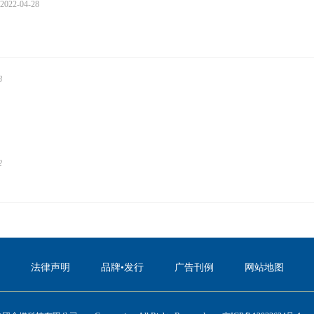
2022-04-28
8
2
法律声明
品牌•发行
广告刊例
网站地图