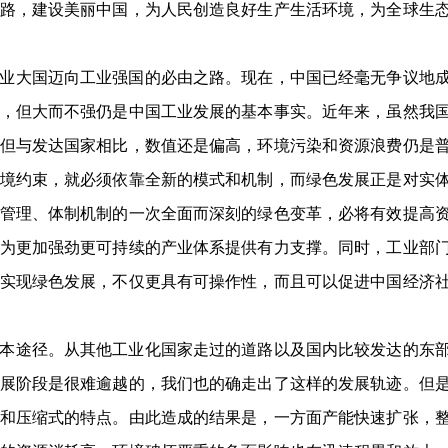
路，建设美丽中国，为人民创造良好生产生活环境，为全球生
业大国迈向工业强国的必由之路。现在，中国已经毫无争议地
，但大而不强仍是中国工业发展的基本事实。近年来，虽然我
但与发达国家相比，数值还是偏高，环境污染和资源浪费仍是
境约束，就必须依靠全新的模式和机制，而绿色发展正是对实
管理、体制机制的一次全面而深刻的绿色变革，必将有效提高
为更加强劲更可持续的产业体系提供有力支撑。同时，工业部
实现绿色发展，不仅更具有可操作性，而且可以促进中国经济
本途径。从其他工业化国家走过的道路以及国内比较发达的东
展阶段是很难逾越的，我们也的确走出了这样的发展轨迹。但
和压缩式的特点。由此造成的结果是，一方面产能快速扩张，