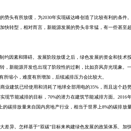
的势头有所放缓，为2030年实现碳达峰创造了比较有利的条件
加快转型，相对而言，新能源发展的势头非常猛，有一些甚至
列制约因素和障碍。发展阶段放缓之后，绿色发展的资金和技术
转，新能源开发也出现了阶段性的过剩，比如弃风弃光现象。
有所缩小，难度有所增加，后续减排压力会比较大。
商业建筑已经使用和消耗了地球全部用电的35%，而且这个趋
实现节能减排的目标，70%的潜力在建筑节能减排方面。2016
以上的碳排放量来自国内房地产行业，相当于世界上8%的碳排放
大差异。怎样基于“双碳”目标来构建绿色发展的政策体系、加