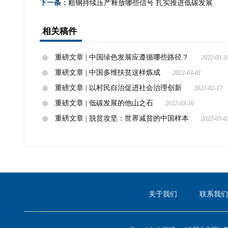
下一条：
粗钢持续压产释放哪些信号 扎实推进低碳发展
相关稿件
重磅文章 | 中国绿色发展应遵循哪些路径？
2022-03-1
重磅文章 | 中国多维扶贫这样炼成
2022-03-01
重磅文章 | 以村民自治促进社会治理创新
2022-02-17
重磅文章 | 低碳发展的他山之石
2022-03-16
重磅文章 | 脱贫攻坚：世界减贫的中国样本
2022-03-0
国
务
院
国
关于我们
联系我们
有
资