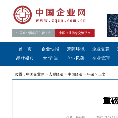
中国企业报集团主管主办
中国企业信息交流平台
首 页
企业快报
营商环境
企业党建
品牌盛典
大 学 堂
企业风采
企业管理
位置：
中国企业网
>
宏观经济
>
中国经济
>
环保
> 正文
重磅
作者：杨丹辉
2022-03-17 12:0