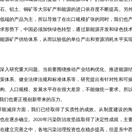
石、铝土、铜矿等大宗矿产和能源的进口依存度不断提高。另
低端的产品为主，所以导致了在出口规模扩张的同时，我们也
求形势下，中国必须加快绿色转型，通过新能源开发和绿色技
能源矿产供给体系，从而以较低的单位产出和资源消耗水平实
深入研究重大问题。当前要围绕推动产业结构优化、推进能源
策体系、健全法律法规和标准体系等，研究提出有针对性和可
构、人口规模、发展水平存在很大差异，不能做统一要求。所
我们也要正视创新带来的压力。
节能减排方面，我们已经取得了实质性的成效。从制度建设的
也在逐步确立。2020年污染防治攻坚战取得了决定性成就，主
在建立完善之中，各地污染治理投资也在稳步提高，但是东中