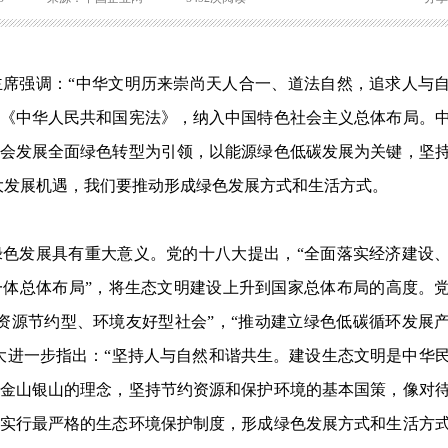
席强调：“中华文明历来崇尚天人合一、道法自然，追求人与
《中华人民共和国宪法》，纳入中国特色社会主义总体布局。
会发展全面绿色转型为引领，以能源绿色低碳发展为关键，坚
大发展机遇，我们要推动形成绿色发展方式和生活方式。
色发展具有重大意义。党的十八大提出，“全面落实经济建设
体总体布局”，将生态文明建设上升到国家总体布局的高度。
资源节约型、环境友好型社会”，“推动建立绿色低碳循环发展
大进一步指出：“坚持人与自然和谐共生。建设生态文明是中华
金山银山的理念，坚持节约资源和保护环境的基本国策，像对
实行最严格的生态环境保护制度，形成绿色发展方式和生活方