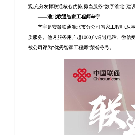
观,充分发挥联通核心优势,勇当服务“数字淮北”建
——淮北联通智家工程师辛宇
辛宇是安徽联通淮北市分公司智家工程师,从事智
质服务。他月服务用户超1000户,通过电话、微信
被公司评为“优秀智家工程师”荣誉称号。