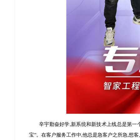
辛宇勤奋好学,新系统和新技术上线总是第一个
宝”。在客户服务工作中,他总是急客户之所急,想客