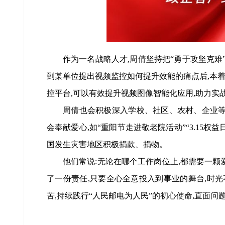
作为一名战略人才,周倩坚持把“勇于攻坚克难”
到某单位提出视频监控如何提升效能的痛点后,本着
控平台,可以有效提升视频图像智能化应用,助力实
周倩也会积极深入学校、社区、农村、企业等
会奉献爱心,如“重阳节走进敬老院活动”“3.15
国发生灾害地区积极捐款、捐物。
他们常说:无论在哪个工作岗位上,都需要一颗
了一份责任,只要全心全意投入到事业的舞台,时光
苦,持续践行“人民邮电为人民”的初心使命,直面