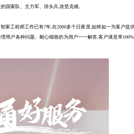
设的国家队、主力军、排头兵,攻坚克难。
家工程师工作已有7年,在2000多个日夜里,始终如一为客户提
受理用户各种问题、耐心细致的为用户一一解答,客户满意率100%