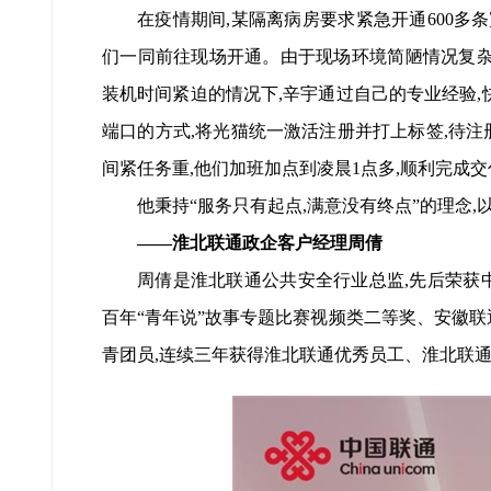
在疫情期间,某隔离病房要求紧急开通600多
们一同前往现场开通。由于现场环境简陋情况复杂
装机时间紧迫的情况下,辛宇通过自己的专业经验,
端口的方式,将光猫统一激活注册并打上标签,待
间紧任务重,他们加班加点到凌晨1点多,顺利完成
他秉持“服务只有起点,满意没有终点”的理念
——淮北联通政企客户经理周倩
周倩是淮北联通公共安全行业总监,先后荣获
百年“青年说”故事专题比赛视频类二等奖、安徽联
青团员,连续三年获得淮北联通优秀员工、淮北联