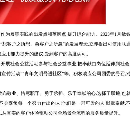
作为履职实践的出发点和落脚点,提升综合能力。2023年1月敏
“想客户之所想、急客户之所急”的发展理念,立即提出可使用联
战应用能力提升的建议,受到客户的高度认可。
开展社会公益活动参与社会公益事业,把奉献由岗位延伸到社会
权益日宣传活动”“青年文明号进社区”等。积极响应公司团委的号召,
爱岗敬业、恪尽职守、勇于承担、乐于奉献的心,选择了联通,也
不会辜负每一个努力付出的人!他们是一群可爱的人,默默奉献,
问题,从真实的客户体验驱动公司全场景全流程的服务质量提升。