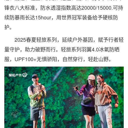
锋衣八大标准，防水透湿指数高达20000/15000.可持
续防暴雨长达15hour，用世界冠军装备给予硬核防
护。
2025春夏轻旅系列，延续户外基因，赋予行者轻
量守护，助力破野而行。轻旅系列羽翼4.0冰氧防晒
服，UPF100+无惧骄阳，自然穿行，轻赴山野。