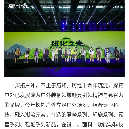
探拓户外，不止于巅峰。历经十余年沉淀，探拓
户外已发展成为户外装备领域颇具引领精神与感召力
的品牌。今年探拓户外立足户外场景，结合专业科
技，融入潮流元素，打造的登峰系列、轻旅系列、露
营系列、鞋配系列新品，在设计、面料、功能与科技