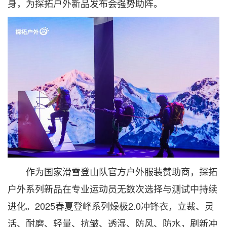
身，为探拓户外新品发布会强势助阵。
作为国家滑雪登山队官方户外服装赞助商，探拓
户外系列新品在专业运动员无数次选择与测试中持续
进化。2025春夏登峰系列燥极2.0冲锋衣，立裁、灵
活、耐磨、轻量、抗皱、透湿、防风、防水，刷新冲