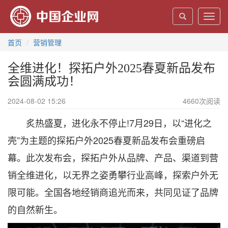
Toggl
navig
首页
营销管理
全维进化！探拓户外2025春夏新品发布
会圆满成功！
2024-08-02 15:26
4660
次阅读
炙热盛夏，进化永不停止!7月29日，以“进化之
壳”为主题的探拓户外2025春夏新品发布会重磅启
幕。此次发布会，探拓户外从品牌、产品、渠道到营
销全维进化，以无界之姿勇攀行业高峰，探索户外无
限可能。全国各地经销商追光而来，共同见证了品牌
的自然新生。