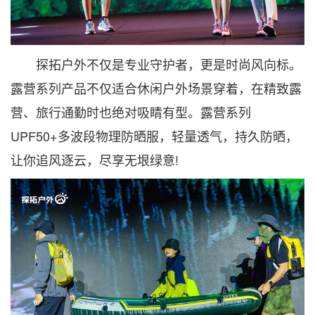
探拓户外不仅是专业守护者，更是时尚风向标。
露营系列产品不仅适合休闲户外场景穿着，在精致露
营、旅行通勤时也绝对吸睛有型。露营系列
UPF50+多波段物理防晒服，轻量透气，持久防晒，
让你追风逐云，尽享无垠绿意!