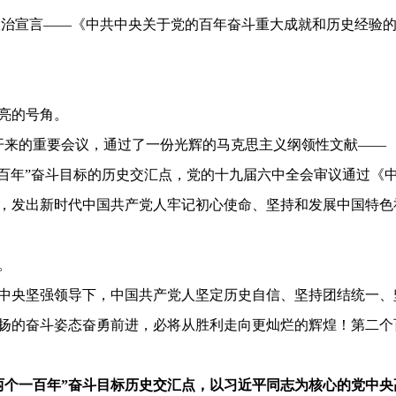
政治宣言——《中共中央关于党的百年奋斗重大成就和历史经验
亮的号角。
往开来的重要会议，通过了一份光辉的马克思主义纲领性文献——
百年”奋斗目标的历史交汇点，党的十九届六中全会审议通过《
，发出新时代中国共产党人牢记初心使命、坚持和发展中国特色
。
央坚强领导下，中国共产党人坚定历史自信、坚持团结统一、
扬的奋斗姿态奋勇前进，必将从胜利走向更灿烂的辉煌！第二个
两个一百年”奋斗目标历史交汇点，以习近平同志为核心的党中央