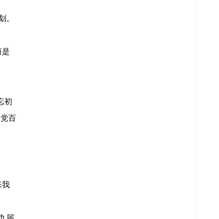
划。
而是
忘初
建党百
来我
九届