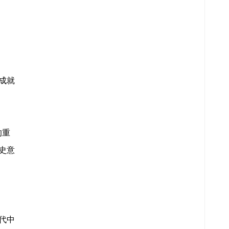
成就
的重
史意
代中