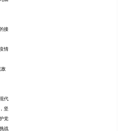
的接
疫情
克敌
现代
，坚
护党
挑战