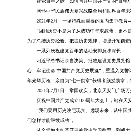
建党百年之际，如何写好中国共产党的“百年总
胸怀中华民族伟大复兴战略全局和世界百年未有
2021年2月，一场特殊而重要的党内集中教育
“回顾历史不是为了从成功中寻求慰藉，更不是
为了总结历史经验、把握历史规律，增强开拓前进
一系列庆祝建党百年的活动安排意味深长：
习近平总书记亲自决策、批准建设党史展览馆，
心、牢记使命’中国共产党历史展览”，重温入党
年光辉历程；亲自为“七一勋章”获得者颁授勋章
2021年7月1日，举国欢庆，北京天安门广场万
庆祝中国共产党成立100周年大会上，站在天
“我们要用历史映照现实、远观未来，从中国共
们怎样才能继续成功”。
从全党如火如荼开展的党史学习教育，到盛大庄