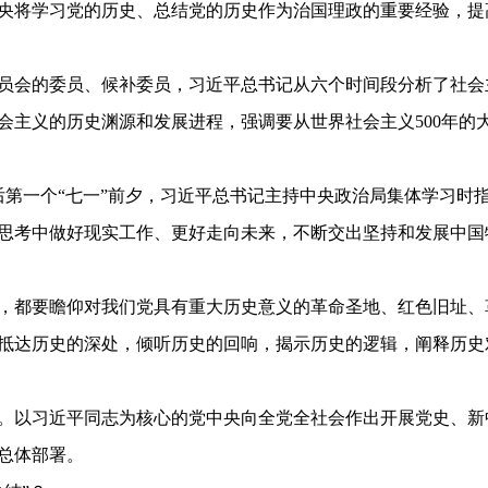
将学习党的历史、总结党的历史作为治国理政的重要经验，提
委员会的委员、候补委员，习近平总书记从六个时间段分析了社会
会主义的历史渊源和发展进程，强调要从世界社会主义500年的
后第一个“七一”前夕，习近平总书记主持中央政治局集体学习时
思考中做好现实工作、更好走向未来，不断交出坚持和发展中国
都要瞻仰对我们党具有重大历史意义的革命圣地、红色旧址、
抵达历史的深处，倾听历史的回响，揭示历史的逻辑，阐释历史
以习近平同志为核心的党中央向全党全社会作出开展党史、新
总体部署。