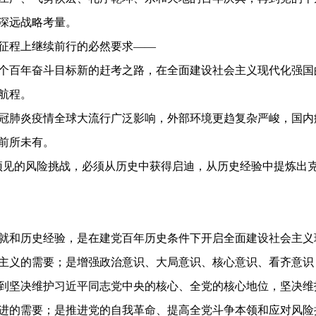
深远战略考量。
征程上继续前行的必然要求——
百年奋斗目标新的赶考之路，在全面建设社会主义现代化强国
航程。
肺炎疫情全球大流行广泛影响，外部环境更趋复杂严峻，国内
前所未有。
见的风险挑战，必须从历史中获得启迪，从历史经验中提炼出
和历史经验，是在建党百年历史条件下开启全面建设社会主义
主义的需要；是增强政治意识、大局意识、核心意识、看齐意识
到坚决维护习近平同志党中央的核心、全党的核心地位，坚决维
进的需要；是推进党的自我革命、提高全党斗争本领和应对风险