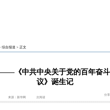
>
综合报道
> 正文
——《中共中央关于党的百年奋
议》诞生记
分享
来源：新华网
次阅读