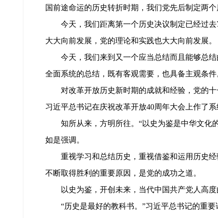
国前途命运的历史转折时期，我们党先后制定两个
今天，我们距离第一个历史决议制定已经过去76
大大向前发展，党的理论和实践也大大向前发展。
今天，我们来到又一个应当总结而且能够总结的
全面系统的总结，既有客观需要，也具备主观条件
对改革开放历史新时期的成就和经验，党的十一届
习近平总书记在庆祝改革开放40周年大会上作了系
知所从来，方明所往。“以史为鉴是中华文化的
如是强调。
重视学习和总结历史，重视借鉴和运用历史经验
不断取得胜利的重要原因，是党的成功之道。
以史为鉴，开创未来，当代中国共产党人高度
“历史是最好的教科书。”习近平总书记的重要