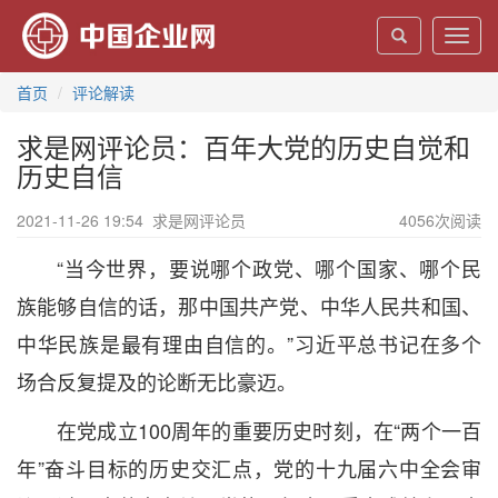
Toggl
navig
首页
评论解读
求是网评论员：百年大党的历史自觉和
历史自信
2021-11-26 19:54
求是网评论员
4056
次阅读
“当今世界，要说哪个政党、哪个国家、哪个民
族能够自信的话，那中国共产党、中华人民共和国、
中华民族是最有理由自信的。”习近平总书记在多个
场合反复提及的论断无比豪迈。
在党成立100周年的重要历史时刻，在“两个一百
年”奋斗目标的历史交汇点，党的十九届六中全会审