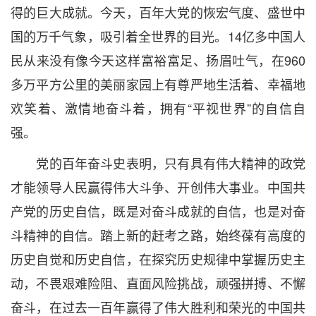
得的巨大成就。今天，百年大党的恢宏气度、盛世中
国的万千气象，吸引着全世界的目光。14亿多中国人
民从来没有像今天这样富裕富足、扬眉吐气，在960
多万平方公里的美丽家园上有尊严地生活着、幸福地
欢笑着、激情地奋斗着，拥有“平视世界”的自信自
强。
党的百年奋斗史表明，只有具有伟大精神的政党
才能领导人民赢得伟大斗争、开创伟大事业。中国共
产党的历史自信，既是对奋斗成就的自信，也是对奋
斗精神的自信。踏上新的赶考之路，始终葆有高度的
历史自觉和历史自信，在探究历史规律中掌握历史主
动，不畏艰难险阻、直面风险挑战，顽强拼搏、不懈
奋斗，在过去一百年赢得了伟大胜利和荣光的中国共