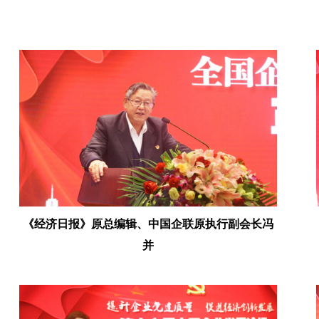
《经济日报》原总编辑、中国企联原执行副会长冯
并