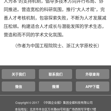
人为本”的支持机制，倡导多技术方向并行布局、协
同推进。营造宽松的科研氛围，推行“大人才观”，完
善人才考核机制，包容探索失败，不断为人才发展减
压松绑。构建适合人才成长与潜能发挥的学术生态，
营造和而不同的学术文化氛围。
（作者为中国工程院院士、浙江大学原校长）
关于我们
联系我们
外联查询
微信
微博
APP下载
Copyright © 2017 《中国企业报》集团全媒科技有限公司
本站地址：北京市丰台区万丰路68号和谐广场西侧写字楼17楼