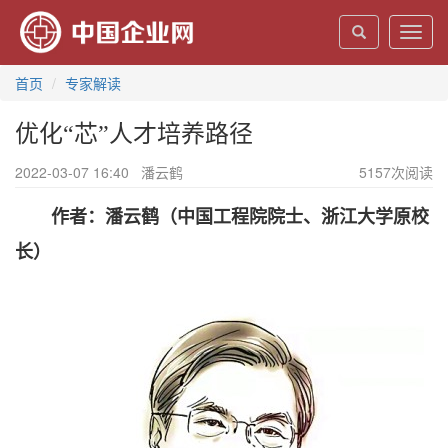
Toggl
navig
首页
专家解读
优化“芯”人才培养路径
2022-03-07 16:40
潘云鹤
5157
次阅读
作者：潘云鹤（中国工程院院士、浙江大学原校
长）