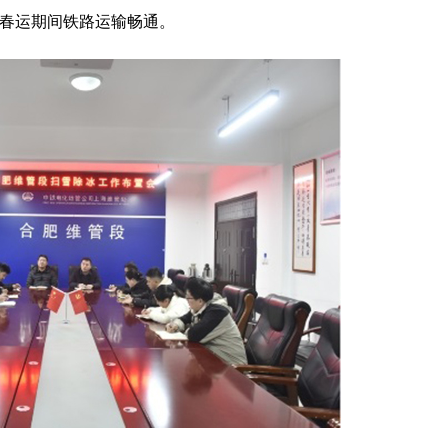
障春运期间铁路运输畅通。