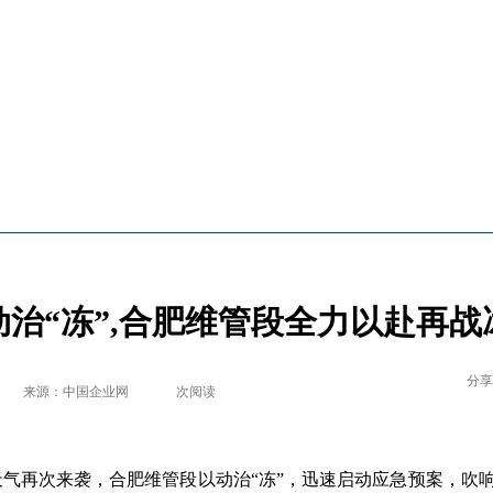
动治“冻”,合肥维管段全力以赴再战
分享
来源：中国企业网
次阅读
天气再次来袭，合肥维管段以动治“冻”，迅速启动应急预案，吹