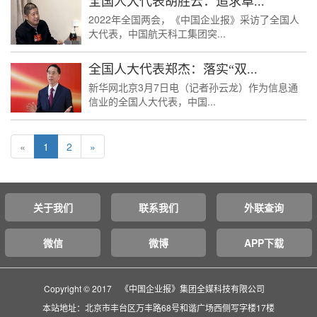
全国人大代表胡胜云：追求卓...
2022年全国两会，《中国企业报》采访了全国人
大代表，中国航天科工集团突...
全国人大代表郑杰：落实“双...
​新华网北京3月7日电（记者孙云龙）作为信息通
信业的全国人大代表，中国...
«
1
2
»
关于我们
联系我们
外联查询
微信
微博
APP下载
Copyright © 2017 《中国企业报》集团全媒科技有限公司
本站地址：北京市丰台区万丰路68号和谐广场西侧写字楼17楼